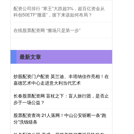
配资公司排行 “寒王”大跌超3%，超百亿资金从
科创50ETF“撤退”，接下来该如何布局？
在线股票配资网 “搬场只是第一步”
最新文章
炒股配资门户配资 莫兰迪、丰塔纳佳作亮相！在
嘉德艺术中心走进意大利当代艺术
长春股票配资网 盲杖之下：盲人旅行团，是否止
步于一场公益？
股票配资查询 21人落网！中山公安斩断一条“跑
分”洗钱链条