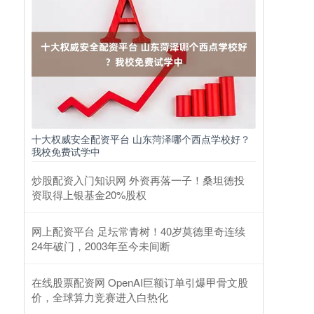
十大权威安全配资平台 山东菏泽哪个西点学校好？
我校免费试学中
炒股配资入门知识网 外资再落一子！桑坦德投
资取得上银基金20%股权
网上配资平台 足坛常青树！40岁莫德里奇连续
24年破门，2003年至今未间断
在线股票配资网 OpenAI巨额订单引爆甲骨文股
价，全球算力竞赛进入白热化