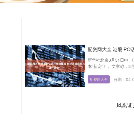
配资网大全 港股IPO
新华社北京3月31日电 
本“新宠”》。文章称，3月
日期：04-
配资网大全
凤凰证