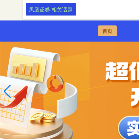
凤凰证券 相关话题
首页