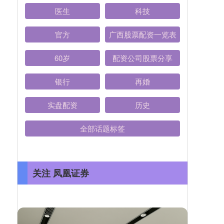
医生
科技
官方
广西股票配资一览表
60岁
配资公司股票分享
银行
再婚
实盘配资
历史
全部话题标签
关注 凤凰证券