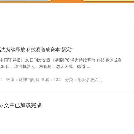
活力持续释放 科技赛道成资本“新宠”
《中国证券报》30日刊发文章《港股IPO活力持续释放 科技赛道成资
30日，华沿机器人、极视角、瀚天天成、德适-....
01
来源：财神到配资
查看：
134
分类：
配资炒股入门
券文章已加载完成